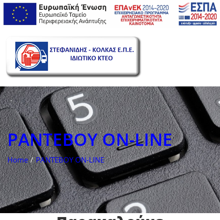
ΡΑΝΤΕΒΟΥ ON-LINE
Home
ΡΑΝΤΕΒΟΥ ON-LINE