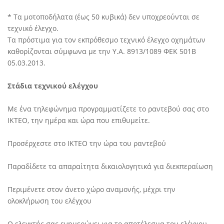
* Τα μοτοποδήλατα (έως 50 κυβικά) δεν υποχρεούνται σε
τεχνικό έλεγχο.
Τα πρόστιμα για τον εκπρόθεσμο τεχνικό έλεγχο οχημάτων
καθορίζονται σύμφωνα με την Υ.Α. 8913/1089 ΦΕΚ 501Β
05.03.2013.
Στάδια τεχνικού ελέγχου
Με ένα τηλεφώνημα προγραμματίζετε το ραντεβού σας στο
ΙΚΤΕΟ, την ημέρα και ώρα που επιθυμείτε.
Προσέρχεστε στο ΙΚΤΕΟ την ώρα του ραντεβού
Παραδίδετε τα απαραίτητα δικαιολογητικά για διεκπεραίωση
Περιμένετε στον άνετο χώρο αναμονής, μέχρι την
ολοκλήρωση του ελέγχου
Ο ελεγκτής σας ενημερώνει για το αποτέλεσμα του ελέγχου