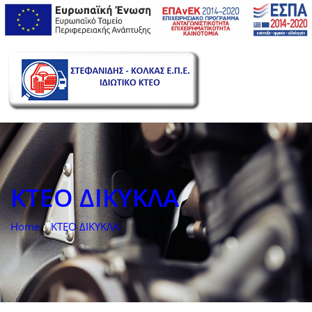
KTEO ΔΙΚΥΚΛΑ
Home
ΚΤΕΟ ΔΙΚΥΚΛΑ